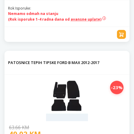
Rok Isporuke:
Nemamo odmah na stanju
(Rok isporuke 1-4 radna dana od
avansne uplate)
PATOSNICE TEPIH TIPSKE FORD B MAX 2012-2017
-23%
63.66 KM
49.02 KM