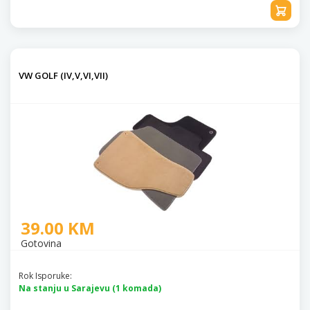
VW GOLF (IV,V,VI,VII)
39.00 KM
Gotovina
Rok Isporuke:
Na stanju u Sarajevu (1 komada)