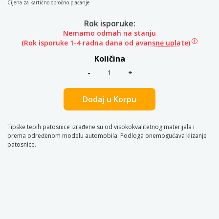
Cijena za kartično obročno plaćanje
Rok isporuke:
Nemamo odmah na stanju
(Rok isporuke 1-4 radna dana od
avansne uplate)
Količina
Dodaj u Korpu
Tipske tepih patosnice izrađene su od visokokvalitetnog materijala i
prema određenom modelu automobila. Podloga onemogućava klizanje
patosnice.