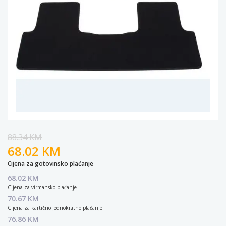
88.34 KM
68.02 KM
Cijena za gotovinsko plaćanje
68.02 KM
Cijena za virmansko plaćanje
70.67 KM
Cijena za kartično jednokratno plaćanje
76.86 KM