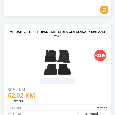
PATOSNICE TEPIH TIPSKE MERCEDES GLA KLASA (X156) 2013-
2020
-23%
80.54 KM
62.02 KM
Gotovina
62.02 KM
Virman
64.43 KM
Kartica (jednokratno)