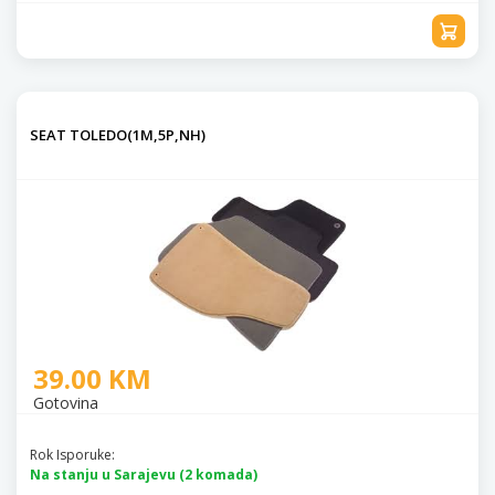
SEAT TOLEDO(1M,5P,NH)
39.00 KM
Gotovina
Rok Isporuke:
Na stanju u Sarajevu (2 komada)