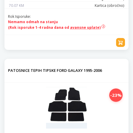
70.07 KM
Kartica (obročno)
Rok Isporuke:
Nemamo odmah na stanju
(Rok isporuke 1-4 radna dana od
avansne uplate)
PATOSNICE TEPIH TIPSKE FORD GALAXY 1995-2006
-23%