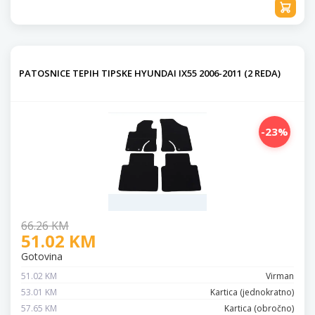
PATOSNICE TEPIH TIPSKE HYUNDAI IX55 2006-2011 (2 REDA)
-23%
66.26 KM
51.02 KM
Gotovina
51.02 KM
Virman
53.01 KM
Kartica (jednokratno)
57.65 KM
Kartica (obročno)