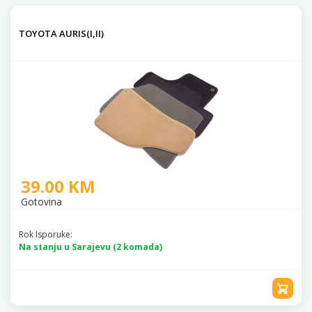
TOYOTA AURIS(I,II)
39.00 KM
Gotovina
Rok Isporuke:
Na stanju u Sarajevu (2 komada)