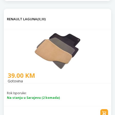
RENAULT LAGUNA(II,III)
39.00 KM
Gotovina
Rok Isporuke:
Na stanju u Sarajevu (2 komada)