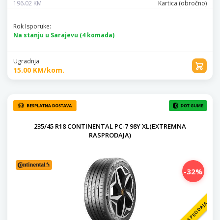
196.02 KM
Kartica (obročno)
Rok Isporuke:
Na stanju u Sarajevu (4 komada)
Ugradnja
15.00 KM/kom.
235/45 R18 CONTINENTAL PC-7 98Y XL(EXTREMNA
RASPRODAJA)
-32%
RASPRODAJA