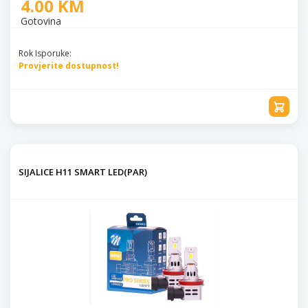
4.00 KM
Gotovina
Rok Isporuke:
Provjerite dostupnost!
SIJALICE H11 SMART LED(PAR)