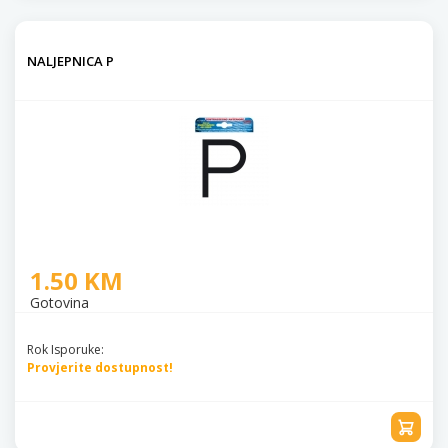
NALJEPNICA P
1.50 KM
Gotovina
Rok Isporuke:
Provjerite dostupnost!