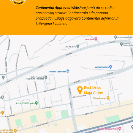
Continental Approved Webshop
jamči da se radi o
partnerskoj stranici Continentala i da ponuda
proizvoda i usluge odgovara Continental definiranim
kriterijima kvalitete.
Best Drive
Maja Gume