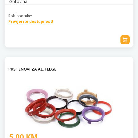
Gotovina
Rok Isporuke:
Provjerite dostupnost!
PRSTENOVI ZA AL. FELGE
5.00 KM