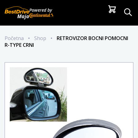
Powered by
Maja
Početna
•
Shop
•
RETROVIZOR BOCNI POMOCNI
R-TYPE CRNI