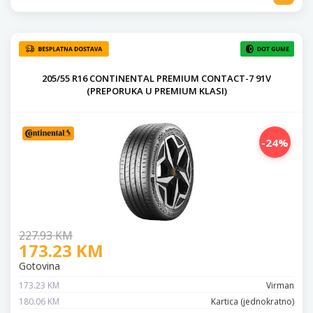
205/55 R16 CONTINENTAL PREMIUM CONTACT-7 91V
(PREPORUKA U PREMIUM KLASI)
-24%
227.93 KM
173.23 KM
Gotovina
173.23 KM
Virman
180.06 KM
Kartica (jednokratno)