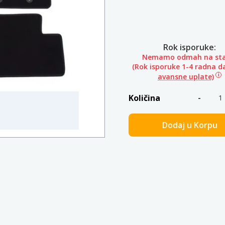
Rok isporuke:
Nemamo odmah na sta
(Rok isporuke 1-4 radna d
avansne uplate)
Količina
Dodaj u Korpu