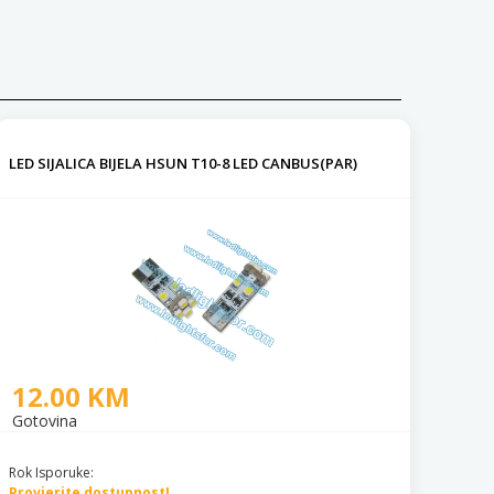
LED SIJALICA BIJELA HSUN T10-8 LED CANBUS(PAR)
12.00 KM
Gotovina
Rok Isporuke:
Provjerite dostupnost!