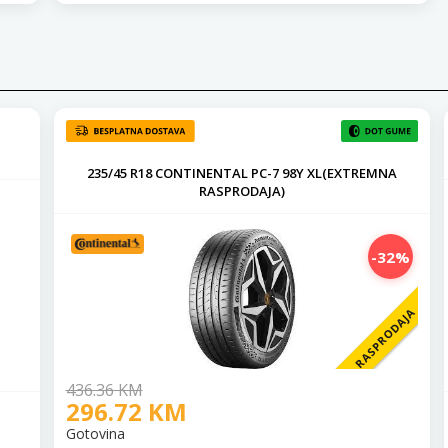
235/45 R18 CONTINENTAL PC-7 98Y XL(EXTREMNA
RASPRODAJA)
-32%
RASPRODAJA
436.36 KM
296.72 KM
Gotovina