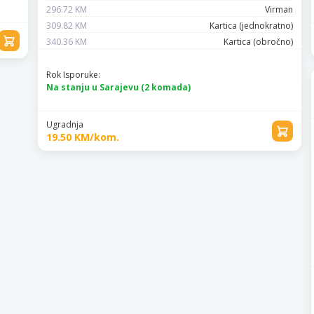
296.72 KM
Virman
309.82 KM
Kartica (jednokratno)
340.36 KM
Kartica (obročno)
Rok Isporuke:
Na stanju u Sarajevu (2 komada)
Ugradnja
19.50 KM/kom.