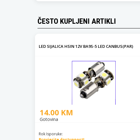
ČESTO KUPLJENI ARTIKLI
LED SIJALICA HSIN 12V BA9S-5 LED CANBUS(PAR)
14.00 KM
Gotovina
Rok Isporuke:
Provjerite dostupnost!