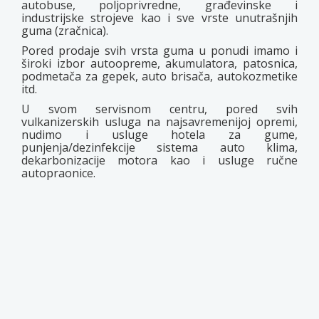
autobuse, poljoprivredne, građevinske i
industrijske strojeve kao i sve vrste unutrašnjih
guma (zračnica).
Pored prodaje svih vrsta guma u ponudi imamo i
široki izbor autoopreme, akumulatora, patosnica,
podmetača za gepek, auto brisača, autokozmetike
itd.
U svom servisnom centru, pored svih
vulkanizerskih usluga na najsavremenijoj opremi,
nudimo i usluge hotela za gume,
punjenja/dezinfekcije sistema auto klima,
dekarbonizacije motora kao i usluge ručne
autopraonice.