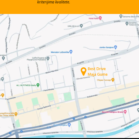
kriterijima kvalitete.
Best Drive
Maja Gume