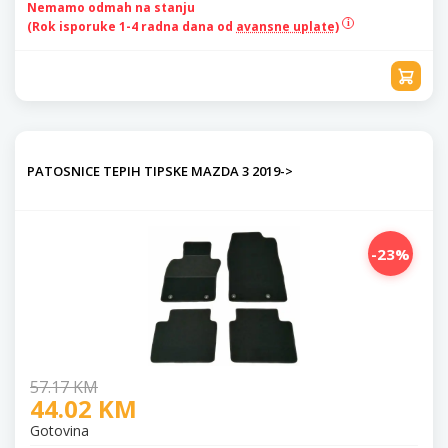
Nemamo odmah na stanju
(Rok isporuke 1-4 radna dana od
avansne uplate)
PATOSNICE TEPIH TIPSKE MAZDA 3 2019->
-23%
57.17 KM
44.02 KM
Gotovina