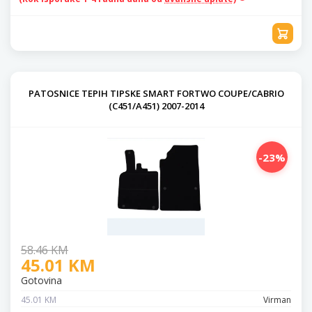
PATOSNICE TEPIH TIPSKE SMART FORTWO COUPE/CABRIO
(C451/A451) 2007-2014
-23%
58.46 KM
45.01 KM
Gotovina
45.01 KM
Virman