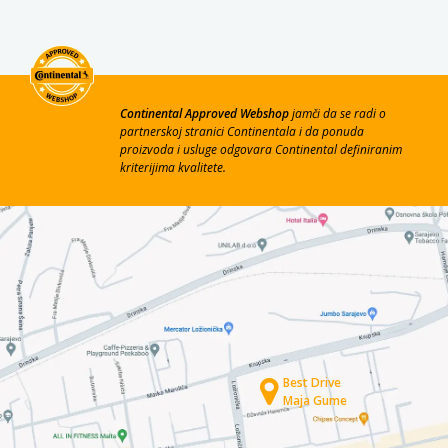
Continental Approved Webshop
jamči da se radi o
partnerskoj stranici Continentala i da ponuda
proizvoda i usluge odgovara Continental definiranim
kriterijima kvalitete.
Best Drive
Maja Gume