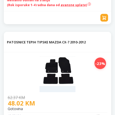
Nemamo odmah na stanju
(Rok isporuke 1-4 radna dana od
avansne uplate)
PATOSNICE TEPIH TIPSKE MAZDA CX-7 2010-2012
-23%
62.37 KM
48.02 KM
Gotovina