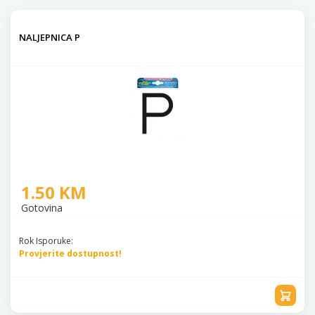
NALJEPNICA P
1.50 KM
Gotovina
Rok Isporuke:
Provjerite dostupnost!