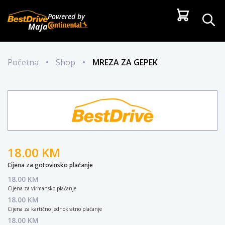
Powered by
Maja
Početna
•
Shop
•
MREZA ZA GEPEK
18.00 KM
Cijena za gotovinsko plaćanje
18.00 KM
Cijena za virmansko plaćanje
18.00 KM
Cijena za kartično jednokratno plaćanje
18.00 KM