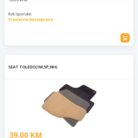
Rok Isporuke:
Provjerite dostupnost!
SEAT TOLEDO(1M,5P,NH)
39.00 KM