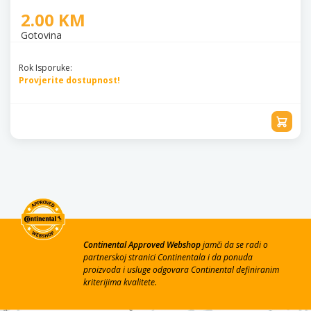
2.00 KM
Gotovina
Rok Isporuke:
Provjerite dostupnost!
Continental Approved Webshop
jamči da se radi o
partnerskoj stranici Continentala i da ponuda
proizvoda i usluge odgovara Continental definiranim
kriterijima kvalitete.