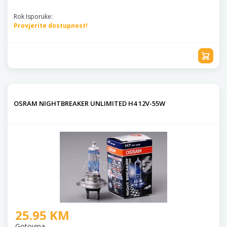
Rok Isporuke:
Provjerite dostupnost!
OSRAM NIGHTBREAKER UNLIMITED H4 12V-55W
25.95 KM
Gotovina