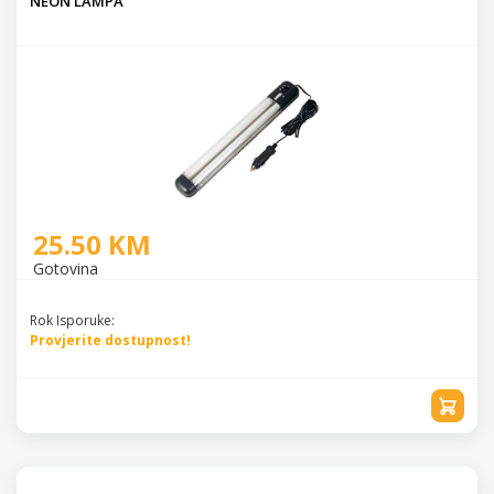
NEON LAMPA
25.50 KM
Gotovina
Rok Isporuke:
Provjerite dostupnost!