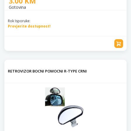
3.00 KM
Gotovina
Rok Isporuke:
Provjerite dostupnost!
RETROVIZOR BOCNI POMOCNI R-TYPE CRNI