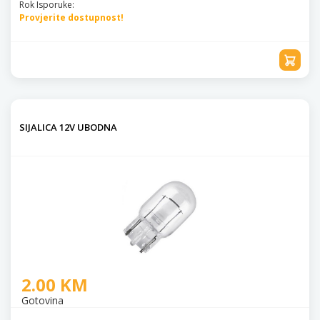
Rok Isporuke:
Provjerite dostupnost!
SIJALICA 12V UBODNA
2.00 KM
Gotovina