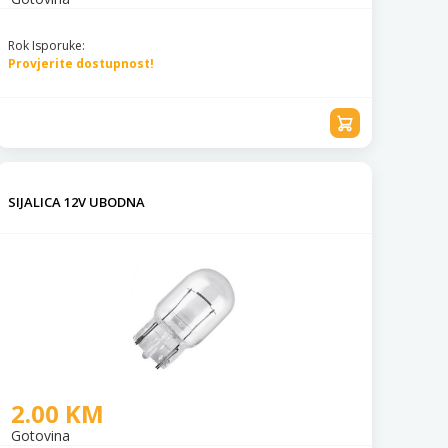
Rok Isporuke:
Provjerite dostupnost!
SIJALICA 12V UBODNA
2.00 KM
Gotovina