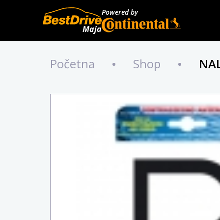
Powered by
Maja
Početna
•
Shop
•
NAL