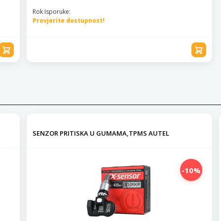
Rok Isporuke:
Provjerite dostupnost!
SENZOR PRITISKA U GUMAMA,TPMS AUTEL
-10%