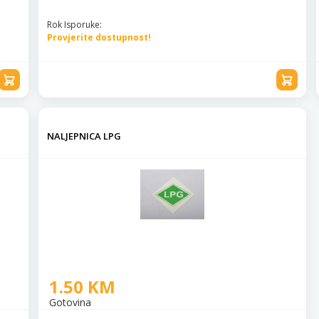
Rok Isporuke:
Provjerite dostupnost!
NALJEPNICA LPG
1.50 KM
Gotovina