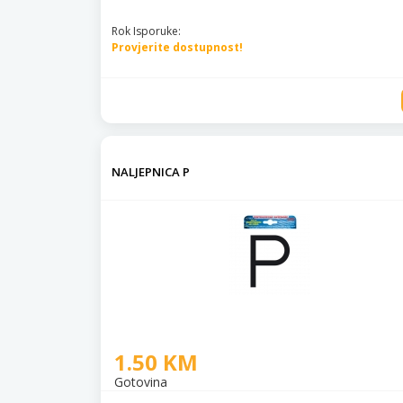
Rok Isporuke:
Provjerite dostupnost!
NALJEPNICA P
1.50 KM
Gotovina