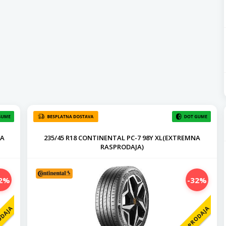
NA
235/45 R18 CONTINENTAL PC-7 98Y XL(EXTREMNA
RASPRODAJA)
2%
-32%
ODAJA
RASPRODAJA