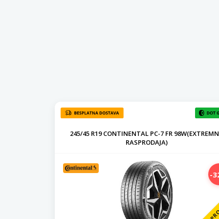
245/45 R19 CONTINENTAL PC-7 FR 98W(EXTREM
RASPRODAJA)
-3
RASPR