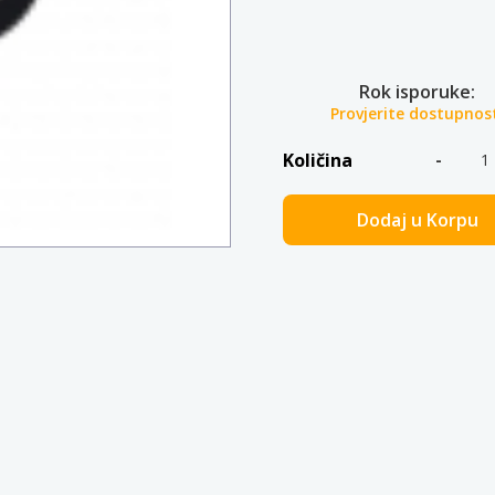
Rok isporuke:
Provjerite dostupnos
Količina
Dodaj u Korpu