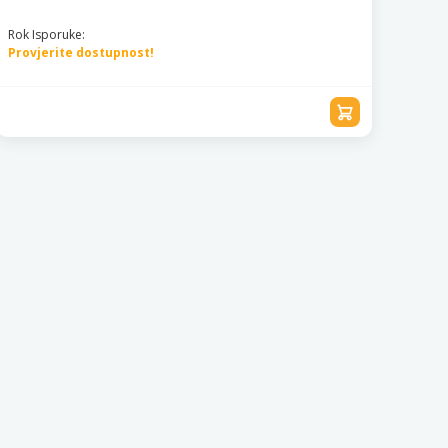
Rok Isporuke:
Provjerite dostupnost!