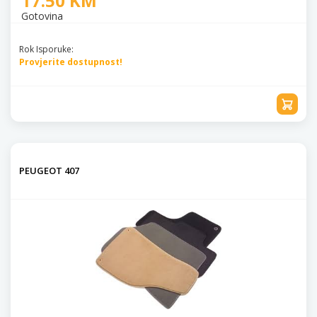
17.50 KM
Gotovina
Rok Isporuke:
Provjerite dostupnost!
PEUGEOT 407