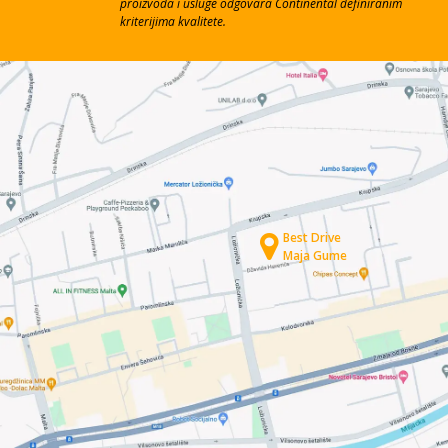
proizvoda i usluge odgovara Continental definiranim
kriterijima kvalitete.
Best Drive
Maja Gume