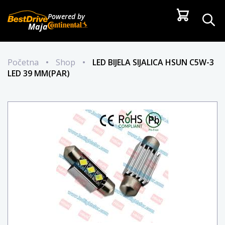
Powered by
Maja
Početna
•
Shop
•
LED BIJELA SIJALICA HSUN C5W-3
LED 39 MM(PAR)