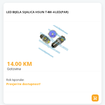
LED BIJELA SIJALICA HSUN T4W-4 LED(PAR)
14.00 KM
Gotovina
Rok Isporuke:
Provjerite dostupnost!