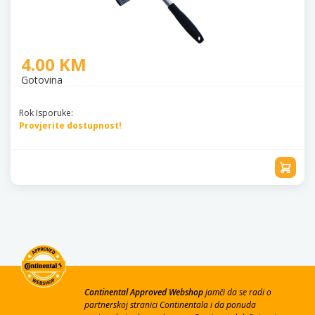
4.00 KM
Gotovina
Rok Isporuke:
Provjerite dostupnost!
Continental Approved Webshop
jamči da se radi o
partnerskoj stranici Continentala i da ponuda