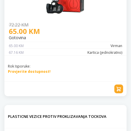
72.22 KM
65.00 KM
Gotovina
65.00 KM
Virman
67.16 KM
Kartica (jednokratno)
Rok Isporuke:
Provjerite dostupnost!
PLASTICNE VEZICE PROTIV PROKLIZAVANJA TOCKOVA