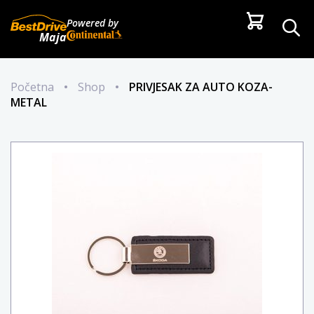
Powered by
Maja
Početna
•
Shop
•
PRIVJESAK ZA AUTO KOZA-
METAL