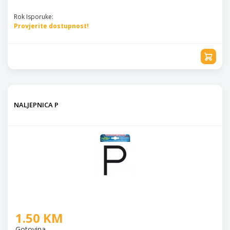
Rok Isporuke:
Provjerite dostupnost!
NALJEPNICA P
1.50 KM
Gotovina