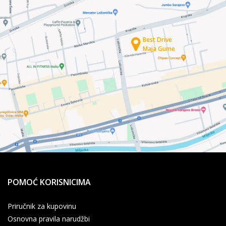
Best Drive
Maja Gume
POMOĆ KORISNICIMA
Priručnik za kupovinu
Osnovna pravila narudžbi