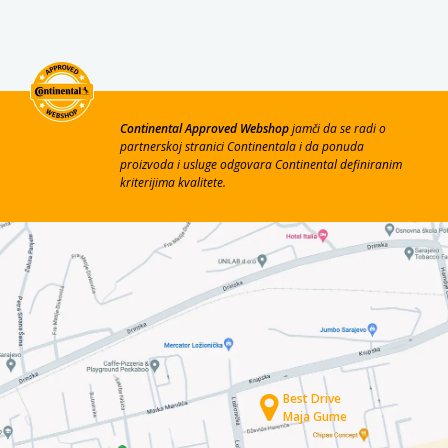
Continental Approved Webshop
jamči da se radi o
partnerskoj stranici Continentala i da ponuda
proizvoda i usluge odgovara Continental definiranim
kriterijima kvalitete.
Best Drive
Maja Gume