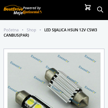
Powered by
Maja
Početna
•
Shop
•
LED SIJALICA HSUN 12V C5W3
CANBUS(PAR)