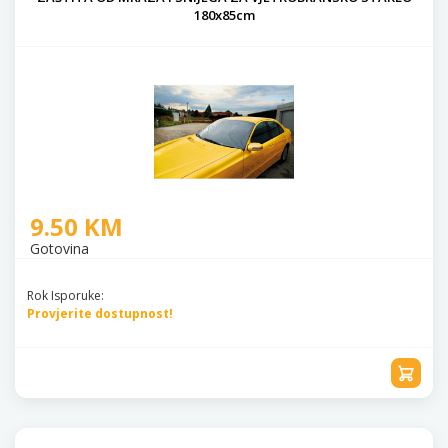
180x85cm
9.50 KM
Gotovina
Rok Isporuke:
Provjerite dostupnost!