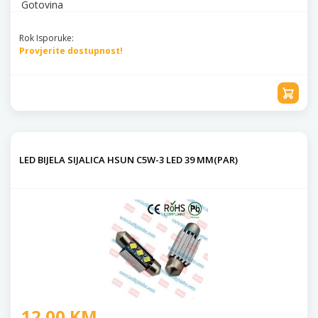
Gotovina
Rok Isporuke:
Provjerite dostupnost!
LED BIJELA SIJALICA HSUN C5W-3 LED 39 MM(PAR)
12.00 KM