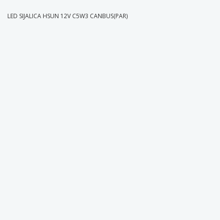
LED SIJALICA HSUN 12V C5W3 CANBUS(PAR)