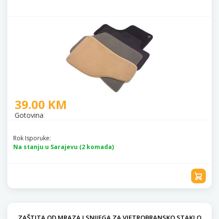
39.00 KM
Gotovina
Rok Isporuke:
Na stanju u Sarajevu (2 komada)
ZAŠTITA OD MRAZA I SNIJEGA ZA VJETROBRANSKO STAKLO