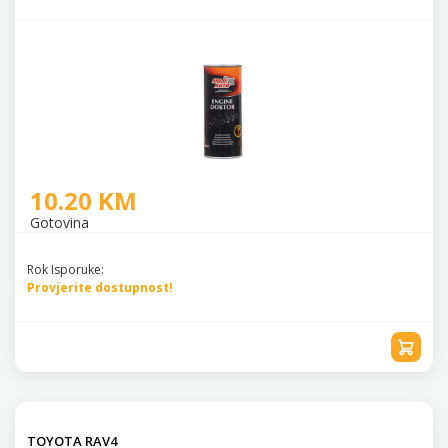
10.20 KM
Gotovina
Rok Isporuke:
Provjerite dostupnost!
TOYOTA RAV4