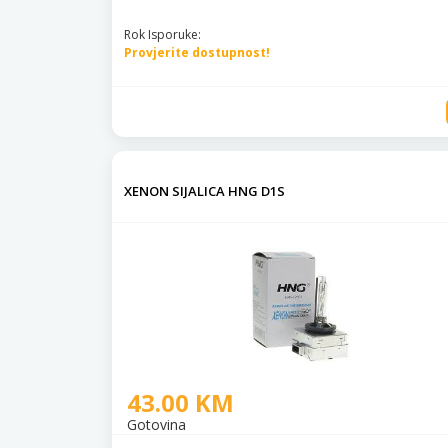
Rok Isporuke:
Provjerite dostupnost!
XENON SIJALICA HNG D1S
43.00 KM
Gotovina