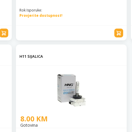
Rok Isporuke:
Provjerite dostupnost!
H11 SIJALICA
8.00 KM
Gotovina