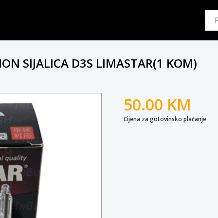
ON SIJALICA D3S LIMASTAR(1 KOM)
50.00 KM
Cijena za gotovinsko plaćanje