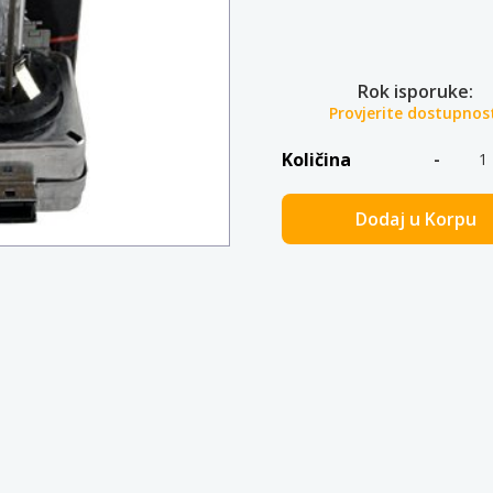
Rok isporuke:
Provjerite dostupnos
Količina
Dodaj u Korpu