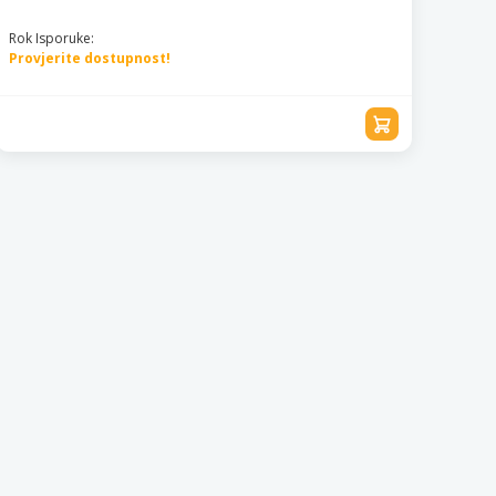
Rok Isporuke:
Provjerite dostupnost!