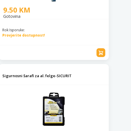
9.50 KM
Gotovina
Rok Isporuke:
Provjerite dostupnost!
Sigurnosni šarafi za al. felge-SICURIT