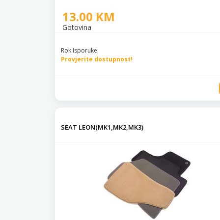
13.00 KM
Gotovina
Rok Isporuke:
Provjerite dostupnost!
SEAT LEON(MK1,MK2,MK3)