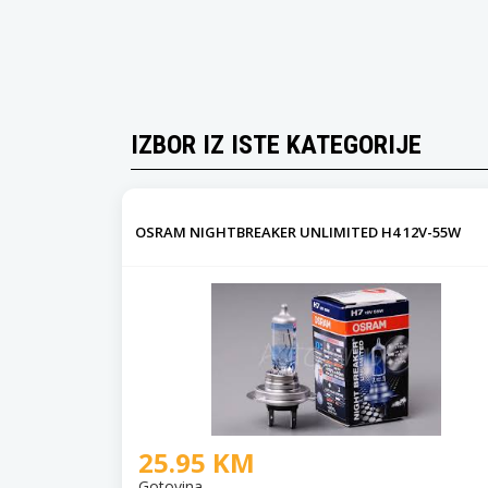
IZBOR IZ ISTE KATEGORIJE
OSRAM NIGHTBREAKER UNLIMITED H4 12V-55W
25.95 KM
Gotovina