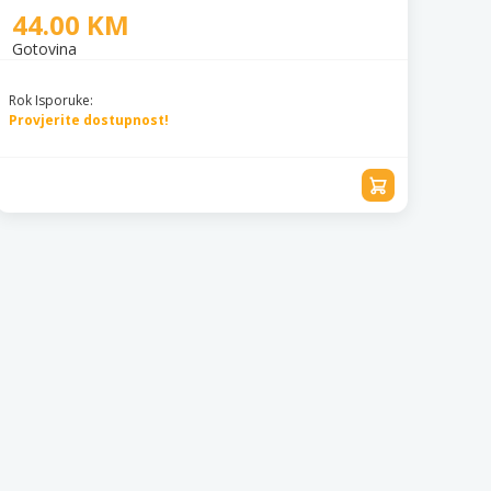
44.00 KM
Gotovina
Rok Isporuke:
Provjerite dostupnost!