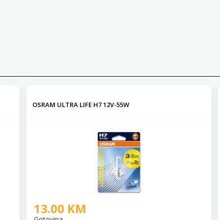
OSRAM ULTRA LIFE H7 12V-55W
13.00 KM
Gotovina