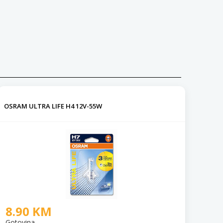
OSRAM ULTRA LIFE H4 12V-55W
8.90 KM
Gotovina