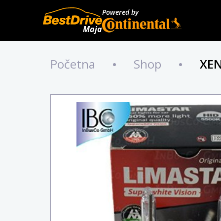
Powered by
Maja
Početna
•
Shop
•
XEN