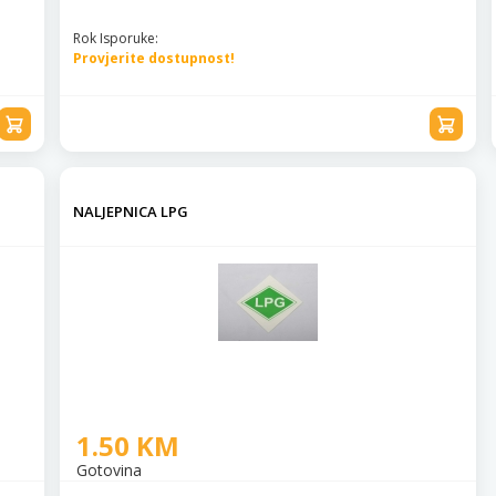
Rok Isporuke:
Provjerite dostupnost!
NALJEPNICA LPG
1.50 KM
Gotovina