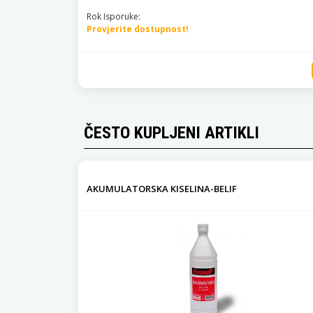
Rok Isporuke:
Provjerite dostupnost!
ČESTO KUPLJENI ARTIKLI
AKUMULATORSKA KISELINA-BELIF