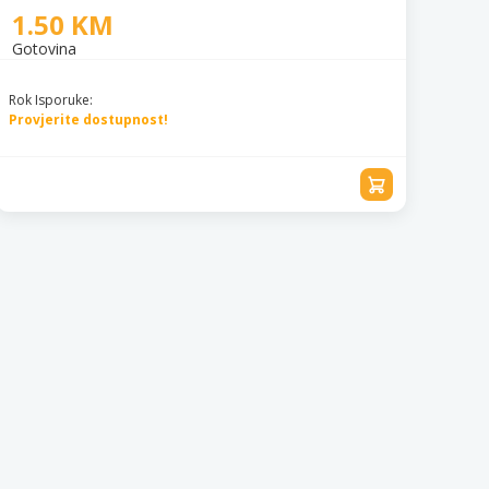
1.50 KM
Gotovina
Rok Isporuke:
Provjerite dostupnost!