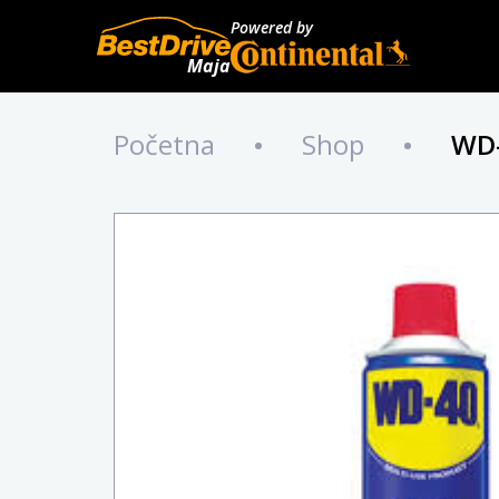
Powered by
Maja
Početna
•
Shop
•
WD-