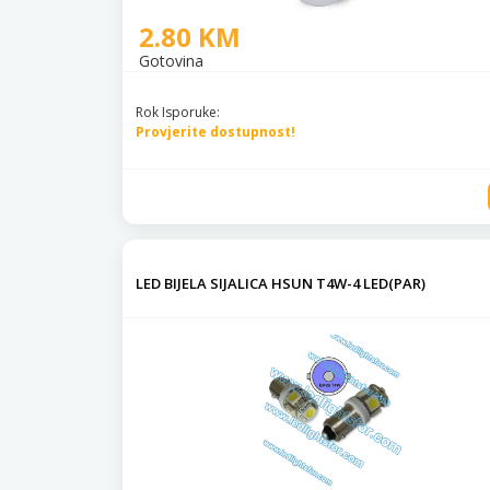
2.80 KM
Gotovina
Rok Isporuke:
Provjerite dostupnost!
LED BIJELA SIJALICA HSUN T4W-4 LED(PAR)