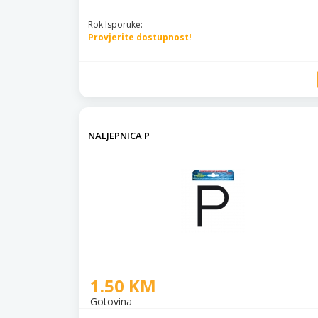
Rok Isporuke:
Provjerite dostupnost!
NALJEPNICA P
1.50 KM
Gotovina