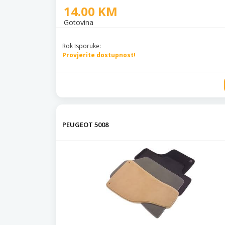
14.00 KM
Gotovina
Rok Isporuke:
Provjerite dostupnost!
PEUGEOT 5008