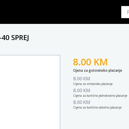
40 SPREJ
8.00 KM
Cijena za gotovinsko plaćanje
8.00 KM
Cijena za virmansko plaćanje
8.00 KM
Cijena za kartično jednokratno plaćanje
8.00 KM
Cijena za kartično obročno plaćanje