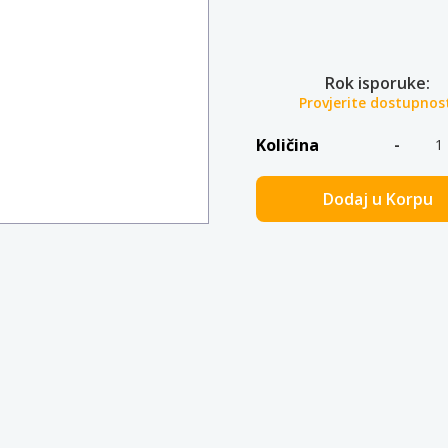
Rok isporuke:
Provjerite dostupnos
Količina
Dodaj u Korpu