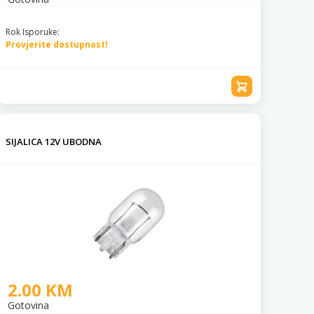
Rok Isporuke:
Provjerite dostupnost!
SIJALICA 12V UBODNA
2.00 KM
Gotovina