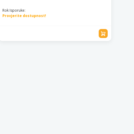
Rok Isporuke:
Provjerite dostupnost!