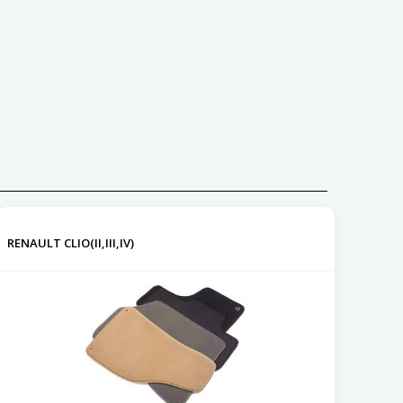
RENAULT CLIO(II,III,IV)