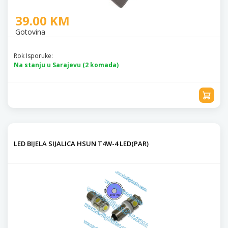
39.00 KM
Gotovina
Rok Isporuke:
Na stanju u Sarajevu (2 komada)
LED BIJELA SIJALICA HSUN T4W-4 LED(PAR)