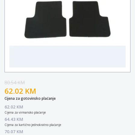
80.54 KM
62.02 KM
Cijena za gotovinsko plaćanje
62.02 KM
Cijena za virmansko plaćanje
64.43 KM
Cijena za kartično jednokratno plaćanje
70.07 KM