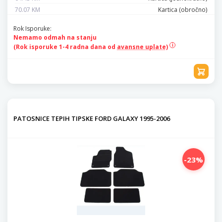
70.07 KM
Kartica (obročno)
Rok Isporuke:
Nemamo odmah na stanju
(Rok isporuke 1-4 radna dana od
avansne uplate)
PATOSNICE TEPIH TIPSKE FORD GALAXY 1995-2006
-23%