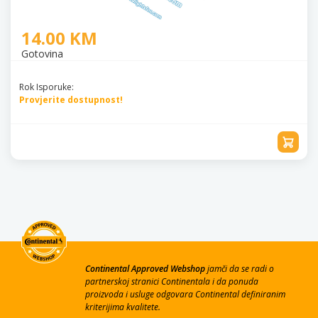
14.00 KM
Gotovina
Rok Isporuke:
Provjerite dostupnost!
Continental Approved Webshop
jamči da se radi o
partnerskoj stranici Continentala i da ponuda
proizvoda i usluge odgovara Continental definiranim
kriterijima kvalitete.