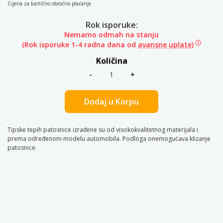
Cijena za kartično obročno plaćanje
Rok isporuke:
Nemamo odmah na stanju
(Rok isporuke 1-4 radna dana od
avansne uplate)
Količina
Dodaj u Korpu
Tipske tepih patosnice izrađene su od visokokvalitetnog materijala i
prema određenom modelu automobila. Podloga onemogućava klizanje
patosnice.