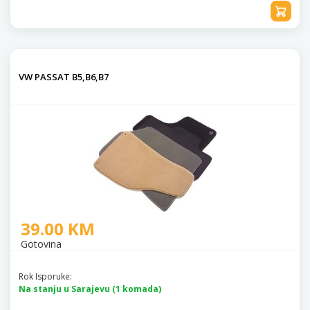
VW PASSAT B5,B6,B7
39.00 KM
Gotovina
Rok Isporuke:
Na stanju u Sarajevu (1 komada)