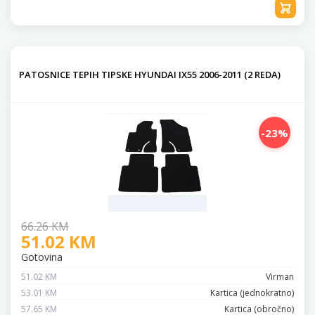
PATOSNICE TEPIH TIPSKE HYUNDAI IX55 2006-2011 (2 REDA)
-23%
66.26 KM
51.02 KM
Gotovina
51.02 KM
Virman
53.01 KM
Kartica (jednokratno)
57.65 KM
Kartica (obročno)