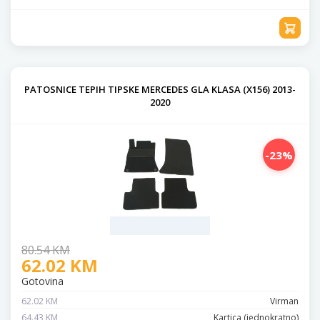
PATOSNICE TEPIH TIPSKE MERCEDES GLA KLASA (X156) 2013-
2020
-23%
80.54 KM
62.02 KM
Gotovina
62.02 KM
Virman
64.43 KM
Kartica (jednokratno)