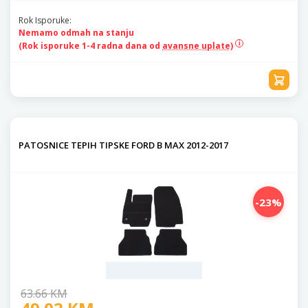
Rok Isporuke:
Nemamo odmah na stanju
(Rok isporuke 1-4 radna dana od
avansne uplate)
PATOSNICE TEPIH TIPSKE FORD B MAX 2012-2017
-23%
63.66 KM