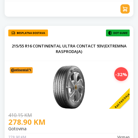
215/55 R16 CONTINENTAL ULTRA CONTACT 93V(EXTREMNA
RASPRODAJA)
-32%
RASPRODAJA
410.15 KM
278.90 KM
Gotovina
278.90 KM
Virman