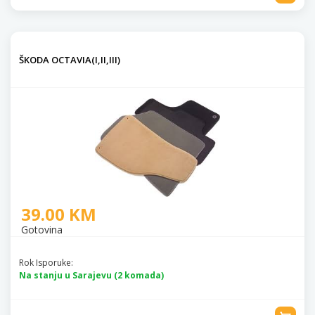
ŠKODA OCTAVIA(I,II,III)
39.00 KM
Gotovina
Rok Isporuke:
Na stanju u Sarajevu (2 komada)