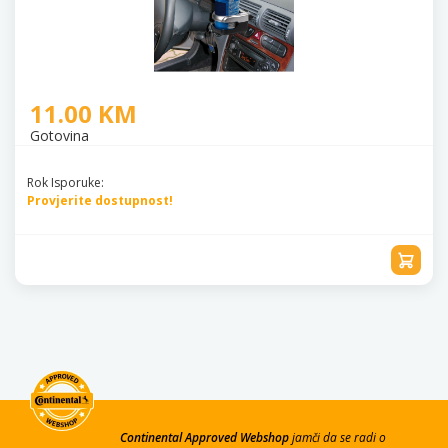
11.00 KM
Gotovina
Rok Isporuke:
Provjerite dostupnost!
Continental Approved Webshop
jamči da se radi o