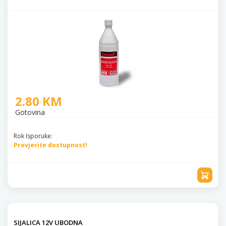
2.80 KM
Gotovina
Rok Isporuke:
Provjerite dostupnost!
SIJALICA 12V UBODNA