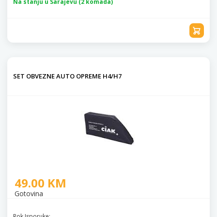
Na stanju u Sarajevu (2 komada)
SET OBVEZNE AUTO OPREME H4/H7
49.00 KM
Gotovina
Rok Isporuke: