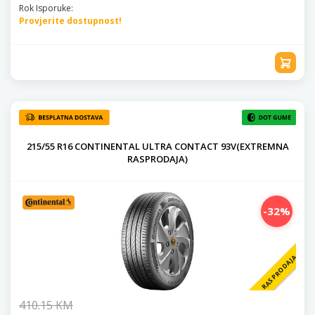
Rok Isporuke:
Provjerite dostupnost!
215/55 R16 CONTINENTAL ULTRA CONTACT 93V(EXTREMNA
RASPRODAJA)
-32%
RASPRODAJA
410.15 KM