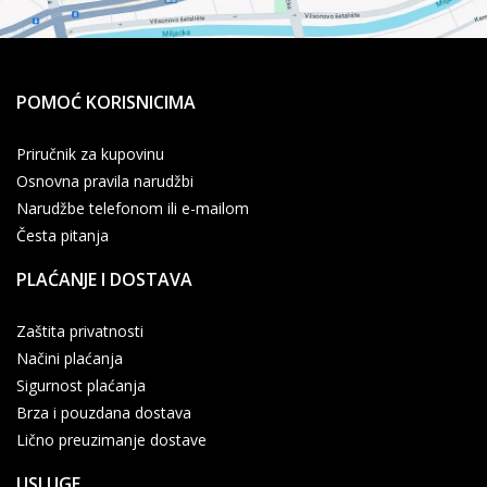
POMOĆ KORISNICIMA
Priručnik za kupovinu
Osnovna pravila narudžbi
Narudžbe telefonom ili e-mailom
Česta pitanja
PLAĆANJE I DOSTAVA
Zaštita privatnosti
Načini plaćanja
Sigurnost plaćanja
Brza i pouzdana dostava
Lično preuzimanje dostave
USLUGE