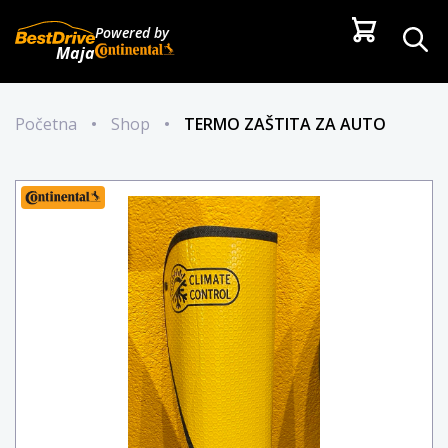
Powered by
Maja
Početna
•
Shop
•
TERMO ZAŠTITA ZA AUTO