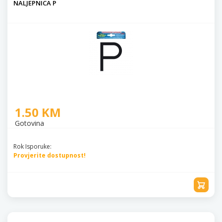
NALJEPNICA P
1.50 KM
Gotovina
Rok Isporuke:
Provjerite dostupnost!