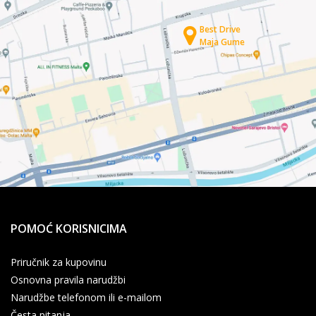
Best Drive
Maja Gume
POMOĆ KORISNICIMA
Priručnik za kupovinu
Osnovna pravila narudžbi
Narudžbe telefonom ili e-mailom
Česta pitanja